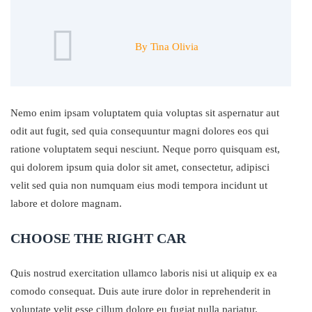
By Tina Olivia
Nemo enim ipsam voluptatem quia voluptas sit aspernatur aut
odit aut fugit, sed quia consequuntur magni dolores eos qui
ratione voluptatem sequi nesciunt. Neque porro quisquam est,
qui dolorem ipsum quia dolor sit amet, consectetur, adipisci
velit sed quia non numquam eius modi tempora incidunt ut
labore et dolore magnam.
CHOOSE THE RIGHT CAR
Quis nostrud exercitation ullamco laboris nisi ut aliquip ex ea
comodo consequat. Duis aute irure dolor in reprehenderit in
voluptate velit esse cillum dolore eu fugiat nulla pariatur.