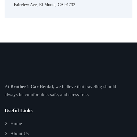
Fairview Ave, El Monte, CA 91732
At
Brother’s Car Rental
, we believe that traveling should
always be comfortable, safe, and stress-free.
Useful Links
Home
About Us