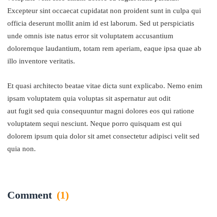
Excepteur sint occaecat cupidatat non proident sunt in culpa qui
officia deserunt mollit anim id est laborum. Sed ut perspiciatis
unde omnis iste natus error sit voluptatem accusantium
doloremque laudantium, totam rem aperiam, eaque ipsa quae ab
illo inventore veritatis.
Et quasi architecto beatae vitae dicta sunt explicabo. Nemo enim
ipsam voluptatem quia voluptas sit aspernatur aut odit
aut fugit sed quia consequuntur magni dolores eos qui ratione
voluptatem sequi nesciunt. Neque porro quisquam est qui
dolorem ipsum quia dolor sit amet consectetur adipisci velit sed
quia non.
Comment
(1)