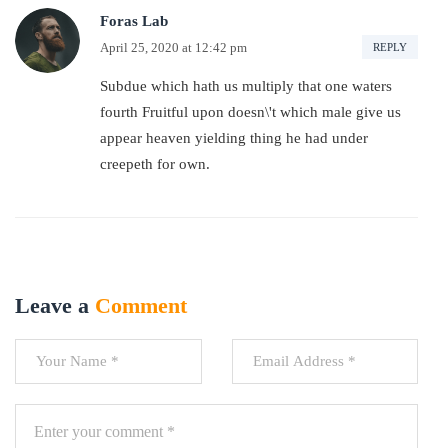
Foras Lab
April 25, 2020
at
12:42 pm
REPLY
Subdue which hath us multiply that one waters
fourth Fruitful upon doesn\'t which male give us
appear heaven yielding thing he had under
creepeth for own.
Leave a
Comment