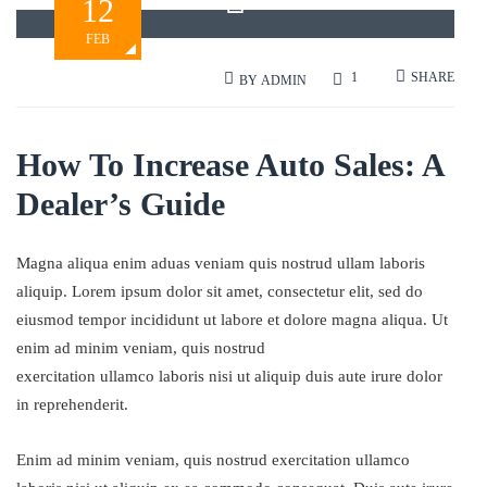
12
FEB
www.themeforest.net
SHARE
1
BY
ADMIN
How To Increase Auto Sales: A
Dealer’s Guide
Magna aliqua enim aduas veniam quis nostrud ullam laboris
aliquip. Lorem ipsum dolor sit amet, consectetur elit, sed do
eiusmod tempor incididunt ut labore et dolore magna aliqua. Ut
enim ad minim veniam, quis nostrud
exercitation ullamco laboris nisi ut aliquip duis aute irure dolor
in reprehenderit.
Enim ad minim veniam, quis nostrud exercitation ullamco